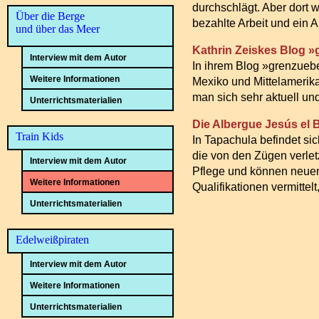
durchschlägt. Aber dort 
Über die Berge
bezahlte Arbeit und ein 
und über das Meer
Kathrin Zeiskes Blog 
Interview mit dem Autor
In ihrem Blog »grenzuebe
Weitere Informationen
Mexiko und Mittelamerika
man sich sehr aktuell un
Unterrichtsmaterialien
Die Albergue Jesús el 
Train Kids
In Tapachula befindet sic
die von den Zügen verle
Interview mit dem Autor
Pflege und können neuen
Weitere Informationen
Qualifikationen vermittel
Unterrichtsmaterialien
Edelweißpiraten
Interview mit dem Autor
Weitere Informationen
Unterrichtsmaterialien